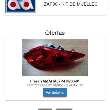
ZAP90 - KIT DE MUELLES
Ofertas
Frera YAMAHA37P-H4730-01
PILOTO TRASERO DERECHO X-MAX 125
Ver detalles