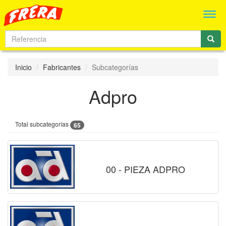
Men
Inicio
Fabricantes
Subcategorías
Adpro
Total subcategorías
65
00 - PIEZA ADPRO