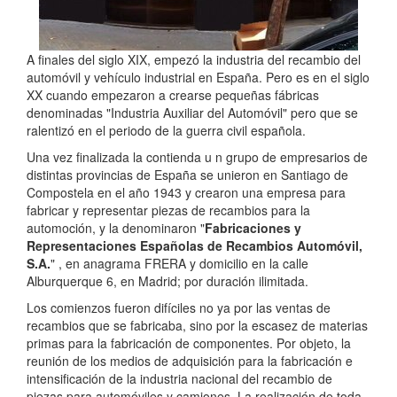
A finales del siglo XIX, empezó la industria del recambio del
automóvil y vehículo industrial en España. Pero es en el siglo
XX cuando empezaron a crearse pequeñas fábricas
denominadas "Industria Auxiliar del Automóvil" pero que se
ralentizó en el periodo de la guerra civil española.
Una vez finalizada la contienda u n grupo de empresarios de
distintas provincias de España se unieron en Santiago de
Compostela en el año 1943 y crearon una empresa para
fabricar y representar piezas de recambios para la
automoción, y la denominaron "
Fabricaciones y
Representaciones Españolas de Recambios Automóvil,
S.A.
" , en anagrama FRERA y domicilio en la calle
Alburquerque 6, en Madrid; por duración ilimitada.
Los comienzos fueron difíciles no ya por las ventas de
recambios que se fabricaba, sino por la escasez de materias
primas para la fabricación de componentes. Por objeto, la
reunión de los medios de adquisición para la fabricación e
intensificación de la industria nacional del recambio de
piezas para automóviles y camiones. La realización de toda