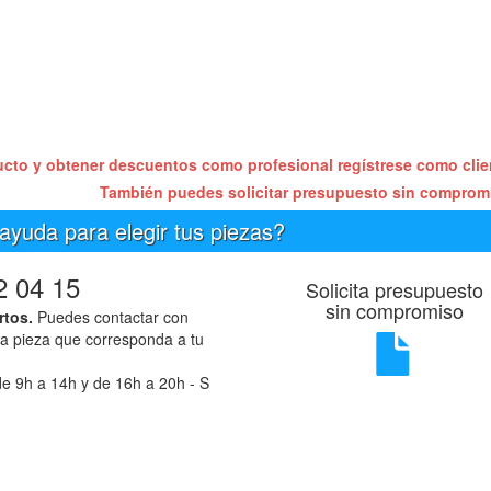
ucto y obtener descuentos como profesional regístrese como cli
También puedes solicitar presupuesto sin compro
ayuda para elegir tus piezas?
2 04 15
Solicita presupuesto
sin compromiso
rtos.
Puedes contactar con
la pieza que corresponda a tu
e 9h a 14h y de 16h a 20h - S