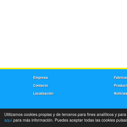
Empresa
Fabrica
Contacto
Product
Localización
Noticia
Utilizamos cookies propias y de terceros para fines analíticos y para
aquí
para más información. Puedes aceptar todas las cookies pulsand