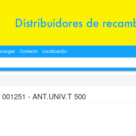
scargas
Contacto
Localización
a 001251 - ANT.UNIV.T 500