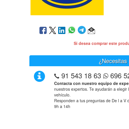
Si desea comprar este prod
¿Necesitas 
91 543 18 63
696 5
Contacta con nuestro equipo de expe
nuestros expertos. Te ayudarán a elegir 
vehículo.
Responden a tus preguntas de De l a V d
9h a 14h