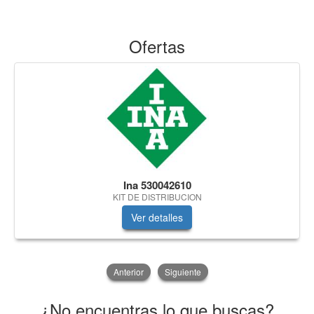
Ofertas
Ina 530042610
KIT DE DISTRIBUCION
Ver detalles
Anterior
Siguiente
¿No encuentras lo que buscas?