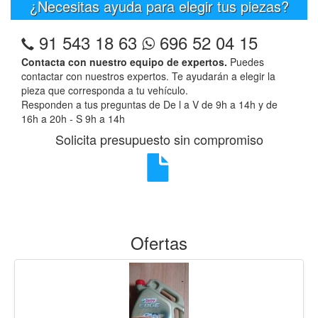
¿Necesitas ayuda para elegir tus piezas?
91 543 18 63
696 52 04 15
Contacta con nuestro equipo de expertos.
Puedes
contactar con nuestros expertos. Te ayudarán a elegir la
pieza que corresponda a tu vehículo.
Responden a tus preguntas de De l a V de 9h a 14h y de
16h a 20h - S 9h a 14h
Solicita presupuesto sin compromiso
Ofertas