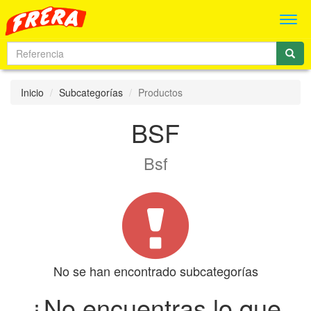
Men
Inicio
Subcategorías
Productos
BSF
Bsf
No se han encontrado subcategorías
¿No encuentras lo que