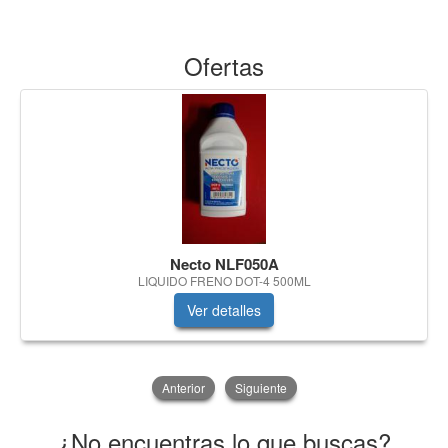
Ofertas
Necto NLF050A
LIQUIDO FRENO DOT-4 500ML
Ver detalles
Anterior
Siguiente
¿No encuentras lo que buscas?