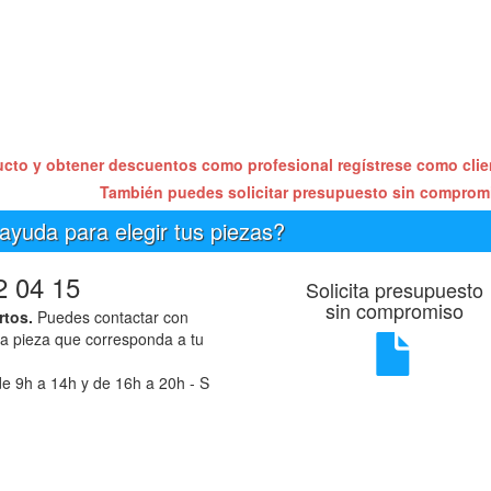
ucto y obtener descuentos como profesional regístrese como cli
También puedes solicitar presupuesto sin compro
ayuda para elegir tus piezas?
2 04 15
Solicita presupuesto
sin compromiso
rtos.
Puedes contactar con
la pieza que corresponda a tu
e 9h a 14h y de 16h a 20h - S