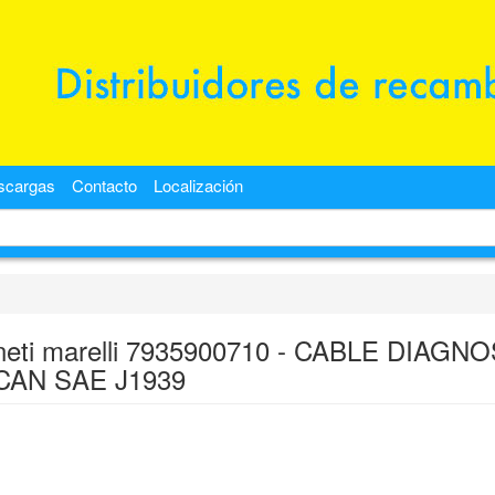
scargas
Contacto
Localización
eti marelli 7935900710 - CABLE DIAGNO
CAN SAE J1939