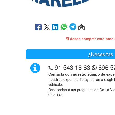
Si desea comprar este prod
¿Necesitas 
91 543 18 63
696 5
Contacta con nuestro equipo de expe
nuestros expertos. Te ayudarán a elegir 
vehículo.
Responden a tus preguntas de De l a V d
9h a 14h