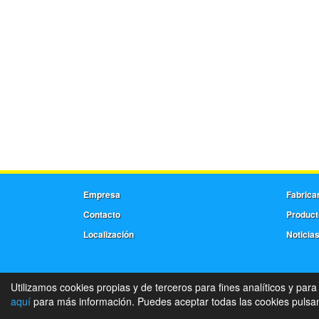
Empresa
Fabrica
Contacto
Product
Localización
Noticia
Utilizamos cookies propias y de terceros para fines analíticos y para
aquí
para más información. Puedes aceptar todas las cookies pulsand