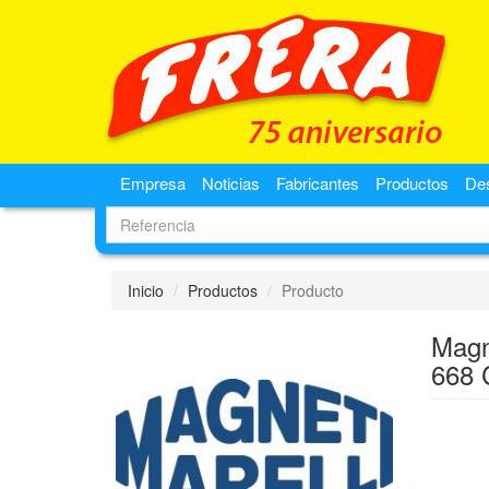
Empresa
Noticias
Fabricantes
Productos
De
Inicio
Productos
Producto
Magn
668 