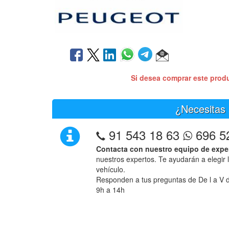
Si desea comprar este prod
¿Necesitas 
91 543 18 63
696 5
Contacta con nuestro equipo de expe
nuestros expertos. Te ayudarán a elegir 
vehículo.
Responden a tus preguntas de De l a V d
9h a 14h