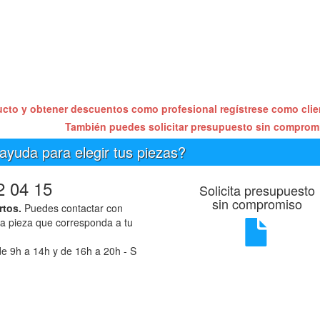
ucto y obtener descuentos como profesional regístrese como cli
También puedes solicitar presupuesto sin compro
ayuda para elegir tus piezas?
2 04 15
Solicita presupuesto
sin compromiso
rtos.
Puedes contactar con
la pieza que corresponda a tu
e 9h a 14h y de 16h a 20h - S