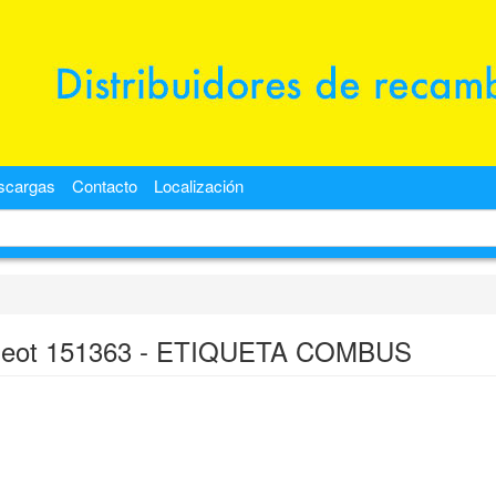
scargas
Contacto
Localización
eot 151363 - ETIQUETA COMBUS