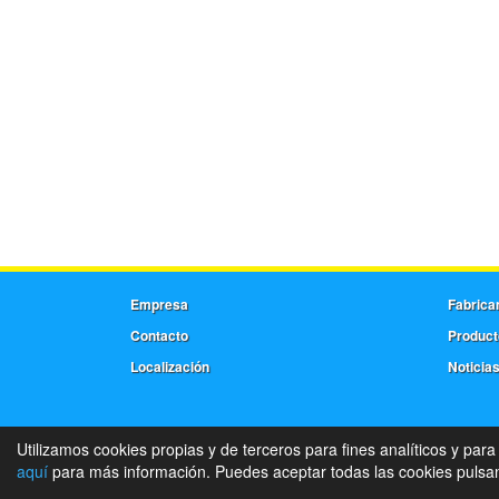
Empresa
Fabrica
Contacto
Product
Localización
Noticia
Utilizamos cookies propias y de terceros para fines analíticos y para
aquí
para más información. Puedes aceptar todas las cookies pulsand