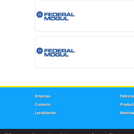
Empresa
Fabrica
Contacto
Product
Localización
Noticia