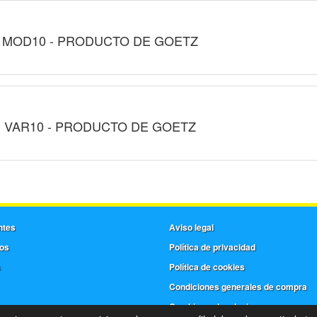
MOD10 - PRODUCTO DE GOETZ
VAR10 - PRODUCTO DE GOETZ
ntes
Aviso legal
os
Política de privacidad
s
Política de cookies
Condiciones generales de compra
Cambios y devoluciones