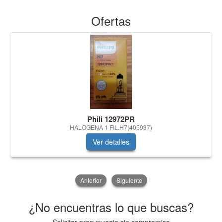
Ofertas
Phili 12972PR
HALOGENA 1 FIL.H7(405937)
Ver detalles
Anterior
Siguiente
¿No encuentras lo que buscas?
Solicitar presupuesto sin compromiso