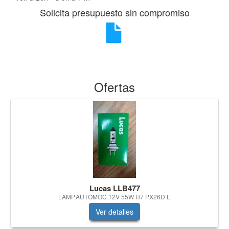
Solicita presupuesto sin compromiso
Ofertas
Lucas LLB477
LAMP.AUTOMOC.12V 55W H7 PX26D E
Ver detalles