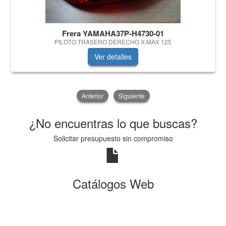
Frera YAMAHA37P-H4730-01
PILOTO TRASERO DERECHO X-MAX 125
Ver detalles
Anterior
Siguiente
¿No encuentras lo que buscas?
Solicitar presupuesto sin compromiso
Catálogos Web