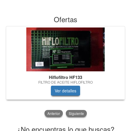
Ofertas
Hiflofiltro HF133
FILTRO DE ACEITE HIFLOFILTRO
Ver detalles
Anterior
Siguiente
¿No encuentras lo que buscas?