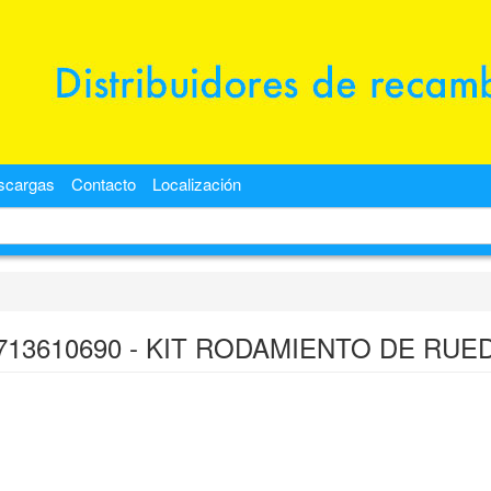
scargas
Contacto
Localización
713610690 - KIT RODAMIENTO DE RUE