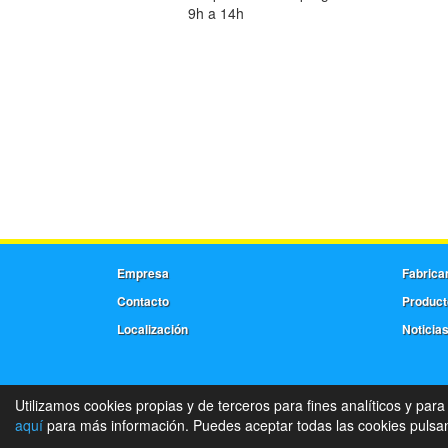
9h a 14h
Empresa
Fabrica
Contacto
Product
Localización
Noticia
Utilizamos cookies propias y de terceros para fines analíticos y para
aquí
para más información. Puedes aceptar todas las cookies pulsand