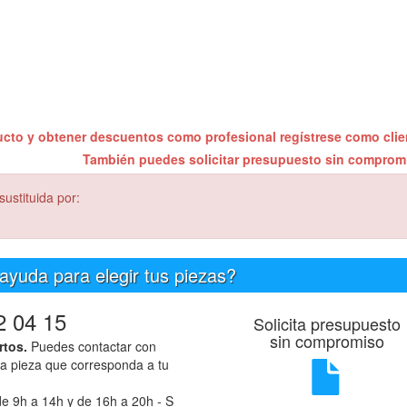
ucto y obtener descuentos como profesional regístrese como cli
También puedes solicitar presupuesto sin compro
ustituida por:
ayuda para elegir tus piezas?
2 04 15
Solicita presupuesto
sin compromiso
rtos.
Puedes contactar con
la pieza que corresponda a tu
e 9h a 14h y de 16h a 20h - S