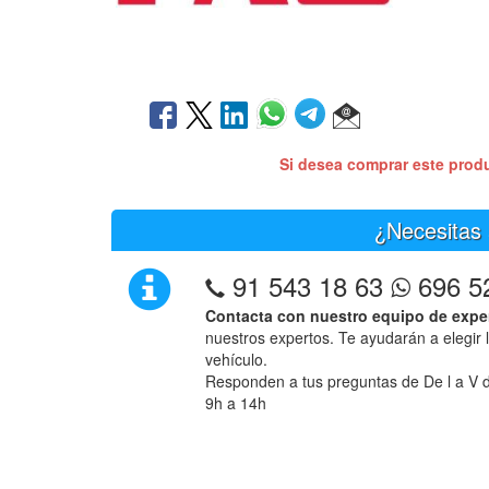
Si desea comprar este prod
¿Necesitas 
91 543 18 63
696 5
Contacta con nuestro equipo de expe
nuestros expertos. Te ayudarán a elegir 
vehículo.
Responden a tus preguntas de De l a V d
9h a 14h