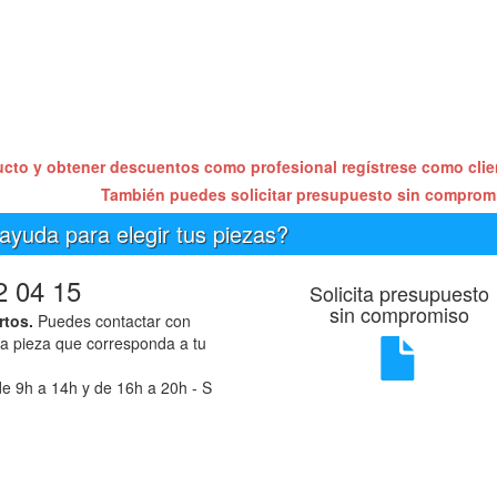
ucto y obtener descuentos como profesional regístrese como cli
También puedes solicitar presupuesto sin compro
ayuda para elegir tus piezas?
2 04 15
Solicita presupuesto
sin compromiso
rtos.
Puedes contactar con
la pieza que corresponda a tu
e 9h a 14h y de 16h a 20h - S