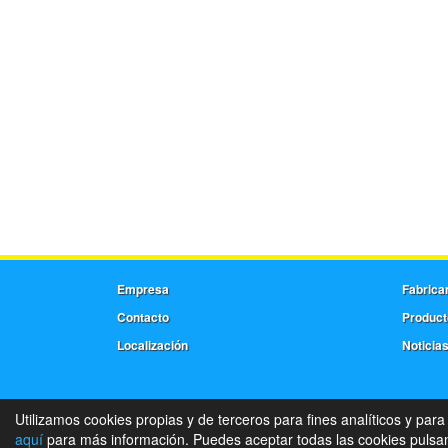
Empresa
Fabrica
Contacto
Product
Localización
Noticia
Utilizamos cookies propias y de terceros para fines analíticos y para
aquí
para más información. Puedes aceptar todas las cookies pulsand