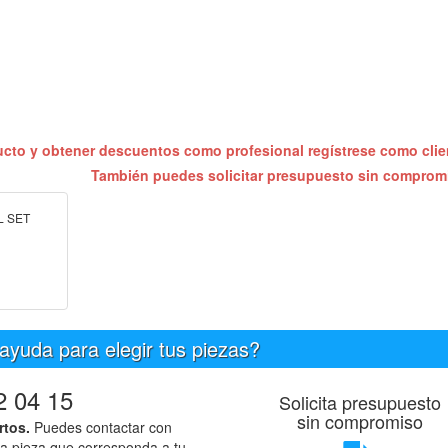
ucto y obtener descuentos como profesional regístrese como cli
También puedes solicitar presupuesto sin compro
L SET
ayuda para elegir tus piezas?
2 04 15
Solicita presupuesto
sin compromiso
rtos.
Puedes contactar con
la pieza que corresponda a tu