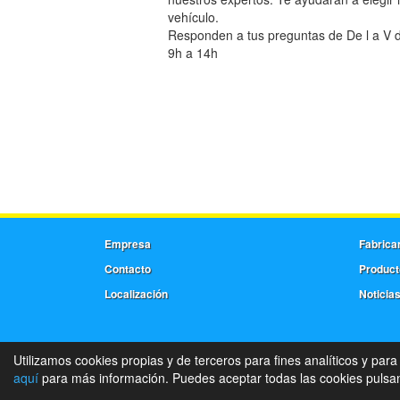
vehículo.
Responden a tus preguntas de De l a V d
9h a 14h
Empresa
Fabrica
Contacto
Product
Localización
Noticia
Utilizamos cookies propias y de terceros para fines analíticos y para
aquí
para más información. Puedes aceptar todas las cookies pulsand