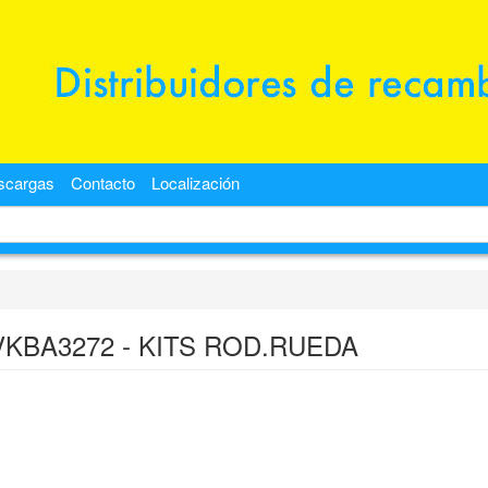
scargas
Contacto
Localización
VKBA3272 - KITS ROD.RUEDA