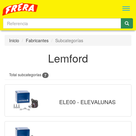
Men
Inicio
Fabricantes
Subcategorías
Lemford
Total subcategorías
7
ELE00 - ELEVALUNAS