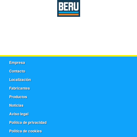
Empresa
Contacto
Localización
Fabricantes
Productos
Noticias
Aviso legal
Política de privacidad
Política de cookies