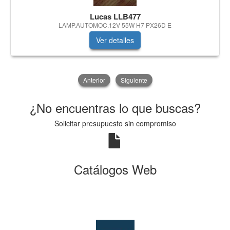
Lucas LLB477
LAMP.AUTOMOC.12V 55W H7 PX26D E
Ver detalles
Anterior
Siguiente
¿No encuentras lo que buscas?
Solicitar presupuesto sin compromiso
Catálogos Web