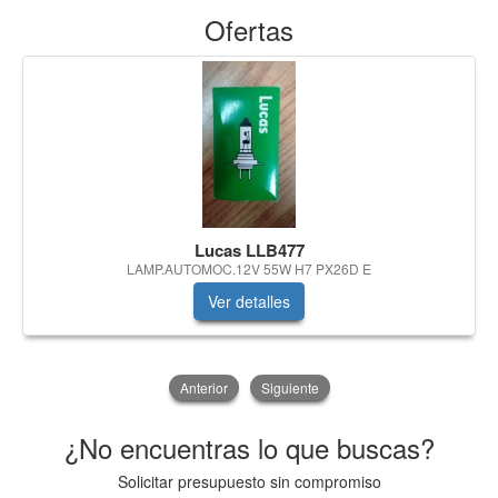
Ofertas
Lucas LLB477
LAMP.AUTOMOC.12V 55W H7 PX26D E
Ver detalles
Anterior
Siguiente
¿No encuentras lo que buscas?
Solicitar presupuesto sin compromiso