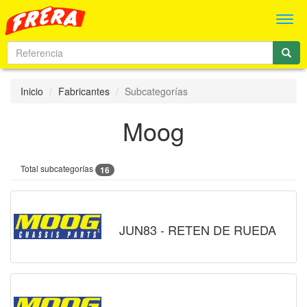
Men
Inicio
Fabricantes
Subcategorías
Moog
Total subcategorías
16
JUN83 - RETEN DE RUEDA