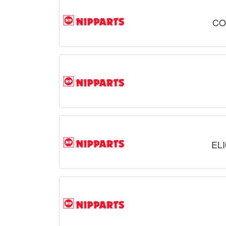
CO
EL