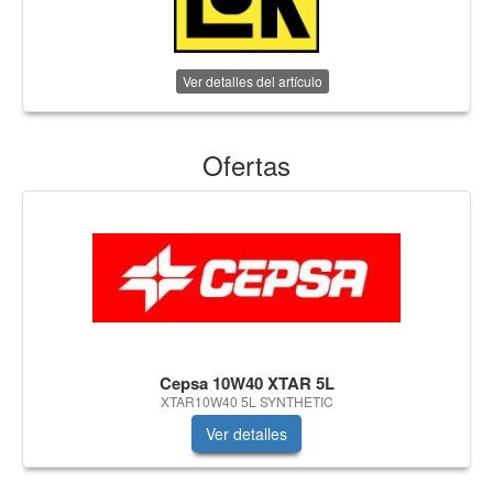
Ver detalles del artículo
Ofertas
Cepsa 10W40 XTAR 5L
XTAR10W40 5L SYNTHETIC
Ver detalles