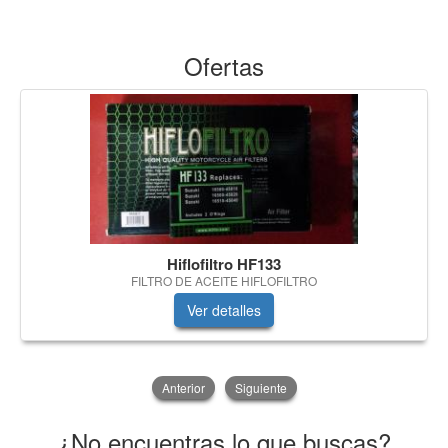
Ofertas
Hiflofiltro HF133
FILTRO DE ACEITE HIFLOFILTRO
Ver detalles
Anterior
Siguiente
¿No encuentras lo que buscas?