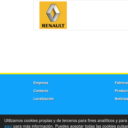
Empresa
Fabrica
Contacto
Product
Localización
Noticia
Utilizamos cookies propias y de terceros para fines analíticos y para
aquí
para más información. Puedes aceptar todas las cookies pulsand