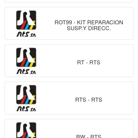
ROT99 - KIT REPARACION
SUSP.Y DIRECC.
RT - RTS
RTS - RTS
RW - RTS