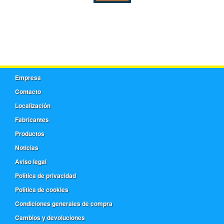
Empresa
Contacto
Localización
Fabricantes
Productos
Noticias
Aviso legal
Política de privacidad
Política de cookies
Condiciones generales de compra
Cambios y devoluciones