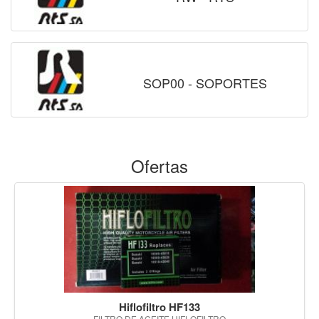
SOP00 - SOPORTES
Ofertas
Hiflofiltro HF133
FILTRO DE ACEITE HIFLOFILTRO