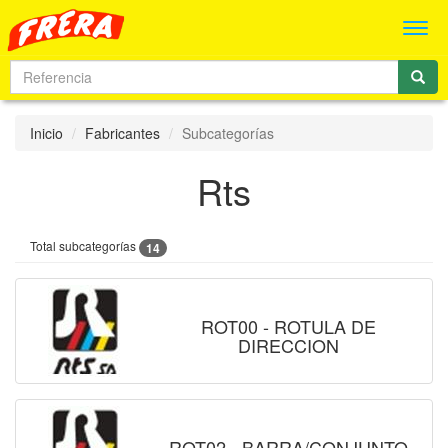
Men
Inicio
Fabricantes
Subcategorías
Rts
Total subcategorías
14
ROT00 - ROTULA DE
DIRECCION
ROT02 - BARRA/CONJUNTO