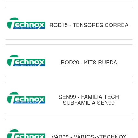
ROD15 - TENSORES CORREA
ROD20 - KITS RUEDA
SEN99 - FAMILIA TECH
SUBFAMILIA SEN99
VAR99 - VARIOS->TECHNOX