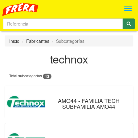
Men
Inicio
Fabricantes
Subcategorías
technox
Total subcategorías
13
AMO44 - FAMILIA TECH
SUBFAMILIA AMO44