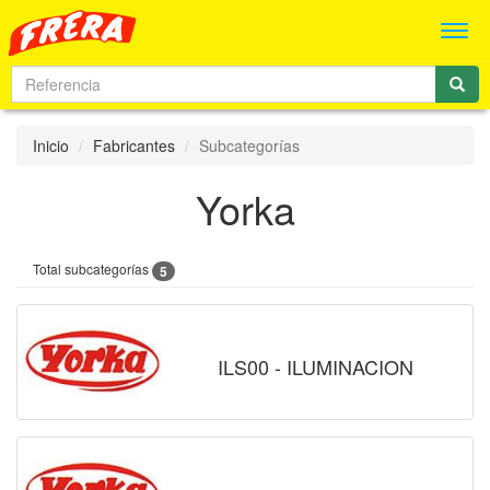
Men
Inicio
Fabricantes
Subcategorías
Yorka
Total subcategorías
5
ILS00 - ILUMINACION