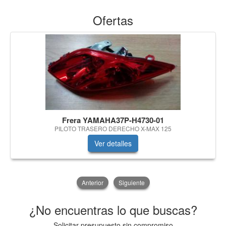
Ofertas
Frera YAMAHA37P-H4730-01
PILOTO TRASERO DERECHO X-MAX 125
Ver detalles
Anterior
Siguiente
¿No encuentras lo que buscas?
Solicitar presupuesto sin compromiso