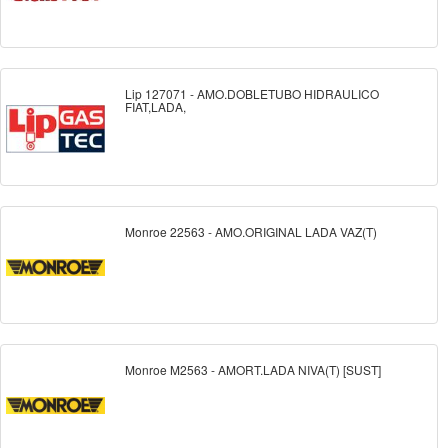
Lip 127071 - AMO.DOBLETUBO HIDRAULICO
FIAT,LADA,
Monroe 22563 - AMO.ORIGINAL LADA VAZ(T)
Monroe M2563 - AMORT.LADA NIVA(T) [SUST]