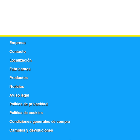
Empresa
Contacto
Localización
Fabricantes
Productos
Noticias
Aviso legal
Política de privacidad
Política de cookies
Condiciones generales de compra
Cambios y devoluciones