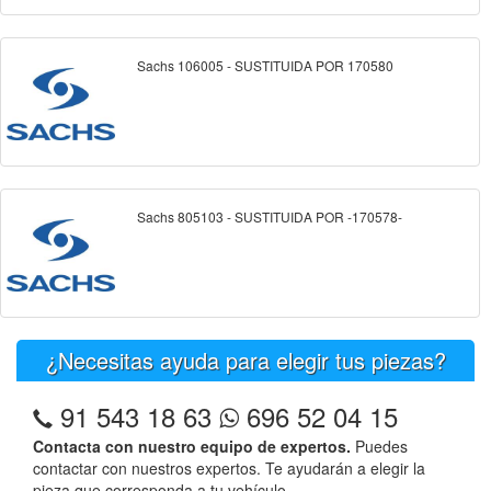
Sachs 106005 - SUSTITUIDA POR 170580
Sachs 805103 - SUSTITUIDA POR -170578-
¿Necesitas ayuda para elegir tus piezas?
91 543 18 63
696 52 04 15
Contacta con nuestro equipo de expertos.
Puedes
contactar con nuestros expertos. Te ayudarán a elegir la
pieza que corresponda a tu vehículo.