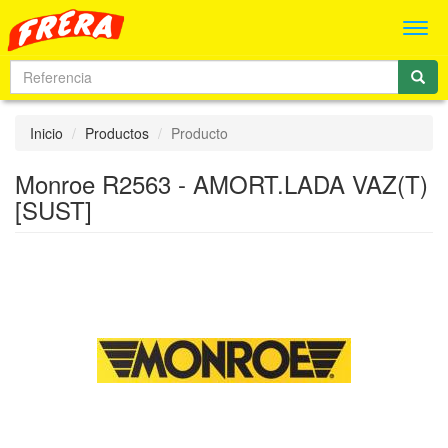
Men
Inicio
Productos
Producto
Monroe R2563 - AMORT.LADA VAZ(T)
[SUST]