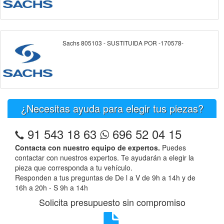
Sachs 805103 - SUSTITUIDA POR -170578-
¿Necesitas ayuda para elegir tus piezas?
91 543 18 63
696 52 04 15
Contacta con nuestro equipo de expertos.
Puedes
contactar con nuestros expertos. Te ayudarán a elegir la
pieza que corresponda a tu vehículo.
Responden a tus preguntas de De l a V de 9h a 14h y de
16h a 20h - S 9h a 14h
Solicita presupuesto sin compromiso