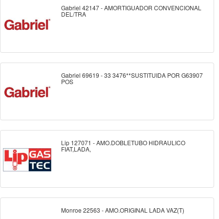
Gabriel 42147 - AMORTIGUADOR CONVENCIONAL
DEL/TRA
Gabriel 69619 - 33 3476**SUSTITUIDA POR G63907
POS
Lip 127071 - AMO.DOBLETUBO HIDRAULICO
FIAT,LADA,
Monroe 22563 - AMO.ORIGINAL LADA VAZ(T)