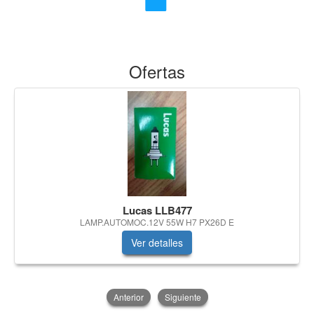
Ofertas
Lucas LLB477
LAMP.AUTOMOC.12V 55W H7 PX26D E
Ver detalles
Anterior
Siguiente