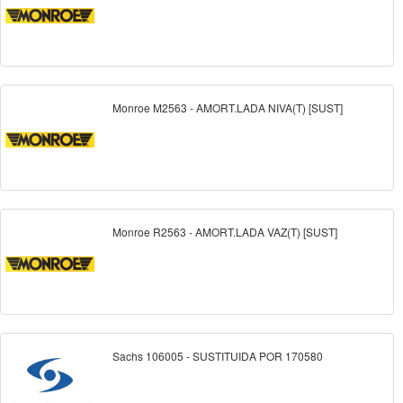
Monroe M2563 - AMORT.LADA NIVA(T) [SUST]
Monroe R2563 - AMORT.LADA VAZ(T) [SUST]
Sachs 106005 - SUSTITUIDA POR 170580