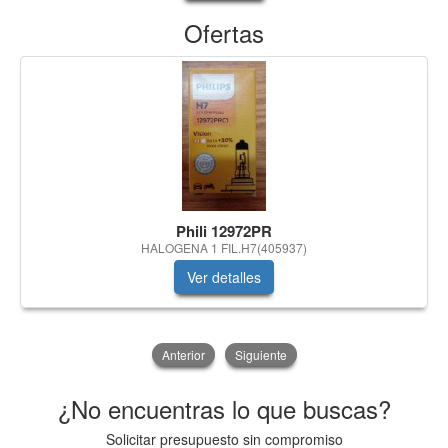
Ofertas
Phili 12972PR
HALOGENA 1 FIL.H7(405937)
Ver detalles
Anterior
Siguiente
¿No encuentras lo que buscas?
Solicitar presupuesto sin compromiso