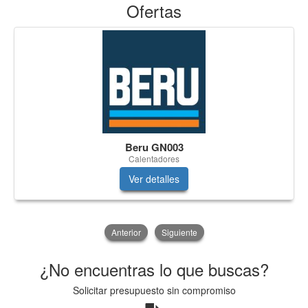
Ofertas
Beru GN003
Calentadores
Ver detalles
Anterior
Siguiente
¿No encuentras lo que buscas?
Solicitar presupuesto sin compromiso