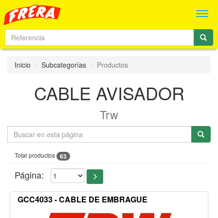
Men
Inicio
Subcategorías
Productos
CABLE AVISADOR
Trw
Total productos
63
Página:
GCC4033 - CABLE DE EMBRAGUE