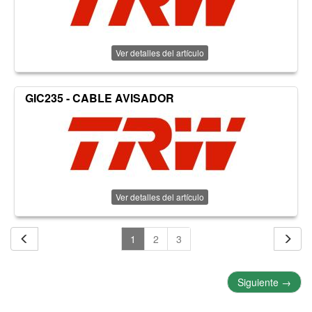
Ver detalles del artículo
GIC235 - CABLE AVISADOR
Ver detalles del artículo
1
2
3
Siguiente
→