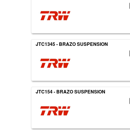
JTC1345 - BRAZO SUSPENSION
JTC154 - BRAZO SUSPENSION