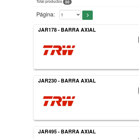
Total productos
50
Página:
JAR178 - BARRA AXIAL
JAR230 - BARRA AXIAL
JAR495 - BARRA AXIAL