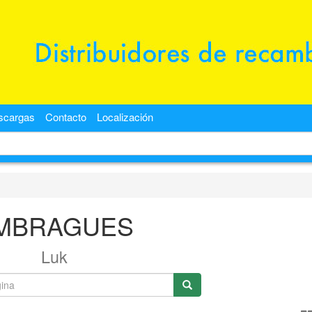
scargas
Contacto
Localización
MBRAGUES
Luk