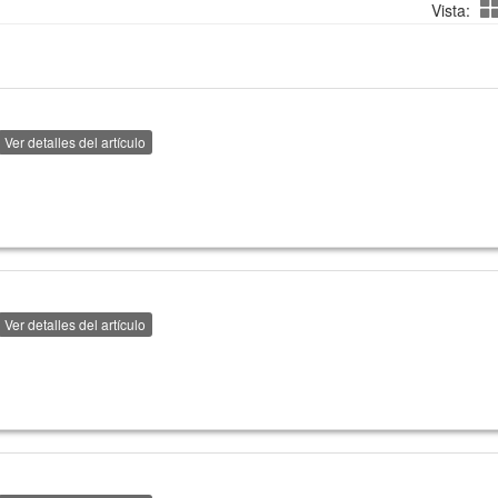
Vista:
Ver detalles del artículo
Ver detalles del artículo