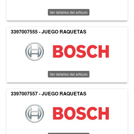
Ver detalles del artículo
3397007555 - JUEGO RAQUETAS
Ver detalles del artículo
3397007557 - JUEGO RAQUETAS