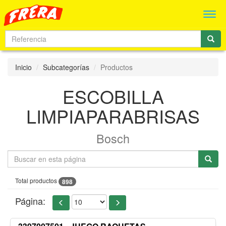
Men
Inicio
Subcategorías
Productos
ESCOBILLA
LIMPIAPARABRISAS
Bosch
Total productos
898
Página: