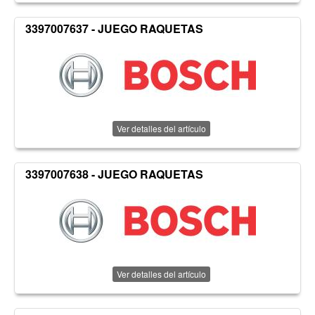
3397007637 - JUEGO RAQUETAS
Ver detalles del artículo
3397007638 - JUEGO RAQUETAS
Ver detalles del artículo