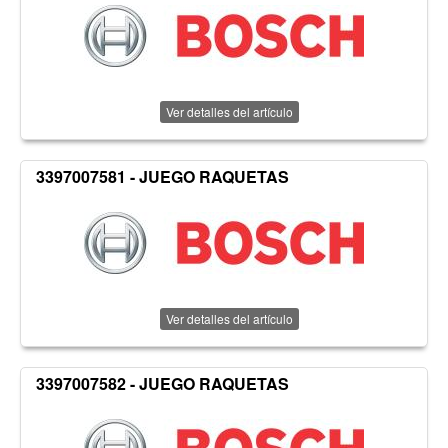
Ver detalles del artículo
3397007581 - JUEGO RAQUETAS
Ver detalles del artículo
3397007582 - JUEGO RAQUETAS