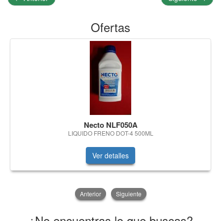
Ofertas
Necto NLF050A
LIQUIDO FRENO DOT-4 500ML
Ver detalles
Anterior
Siguiente
¿No encuentras lo que buscas?