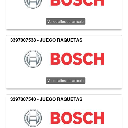
Ver detalles del artículo
3397007538 - JUEGO RAQUETAS
Ver detalles del artículo
3397007540 - JUEGO RAQUETAS