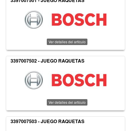
3397007501 - JUEGO RAQUETAS
Ver detalles del artículo
3397007502 - JUEGO RAQUETAS
Ver detalles del artículo
3397007503 - JUEGO RAQUETAS