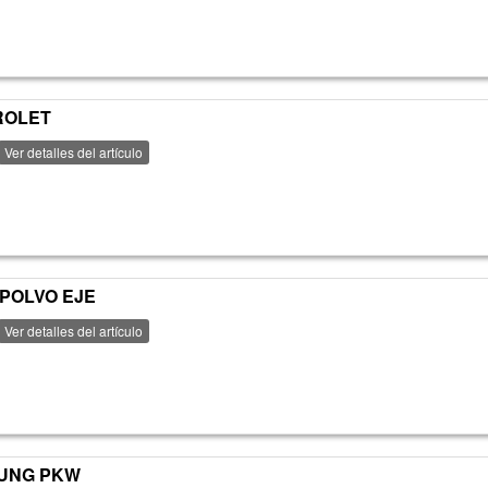
ROLET
Ver detalles del artículo
POLVO EJE
Ver detalles del artículo
OUNG PKW