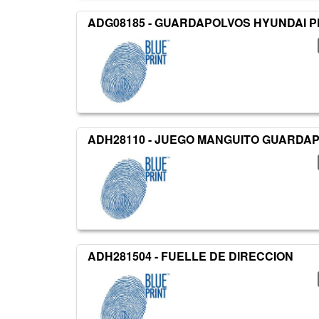
ADG08185 - GUARDAPOLVOS HYUNDAI 
ADH28110 - JUEGO MANGUITO GUARDA
ADH281504 - FUELLE DE DIRECCION