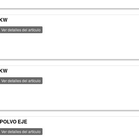
PKW
Ver detalles del artículo
PKW
Ver detalles del artículo
POLVO EJE
Ver detalles del artículo