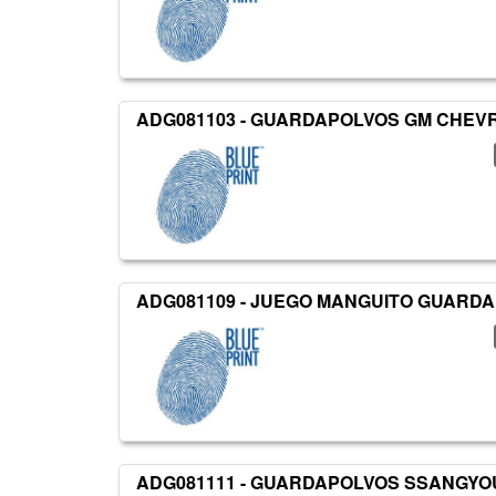
ADG081103 - GUARDAPOLVOS GM CHEV
ADG081109 - JUEGO MANGUITO GUARDA
ADG081111 - GUARDAPOLVOS SSANGY