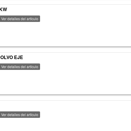
PKW
Ver detalles del artículo
POLVO EJE
Ver detalles del artículo
Ver detalles del artículo