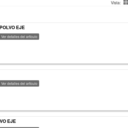
Vista:
POLVO EJE
Ver detalles del artículo
Ver detalles del artículo
VO EJE