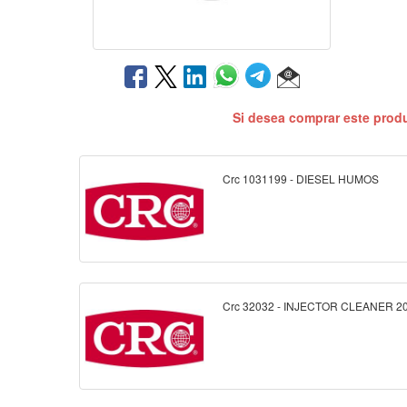
Si desea comprar este prod
Crc 1031199 - DIESEL HUMOS
Crc 32032 - INJECTOR CLEANER 2