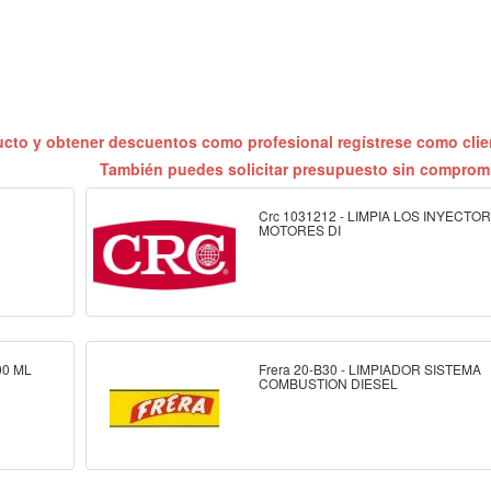
ucto y obtener descuentos como profesional regístrese como cli
También puedes solicitar presupuesto sin compro
Crc 1031212 - LIMPIA LOS INYECTO
MOTORES DI
00 ML
Frera 20-B30 - LIMPIADOR SISTEMA
COMBUSTION DIESEL