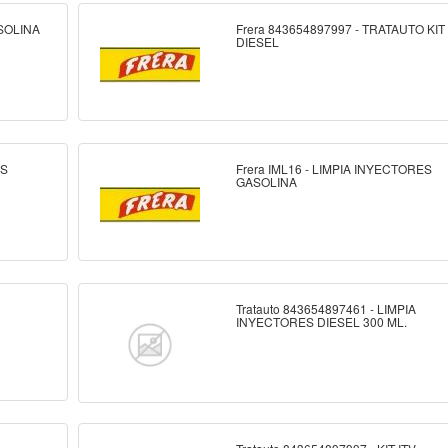
ASOLINA
Frera 843654897997 - TRATAUTO KIT 
DIESEL
ES
Frera IML16 - LIMPIA INYECTORES
GASOLINA
Tratauto 843654897461 - LIMPIA
INYECTORES DIESEL 300 ML.