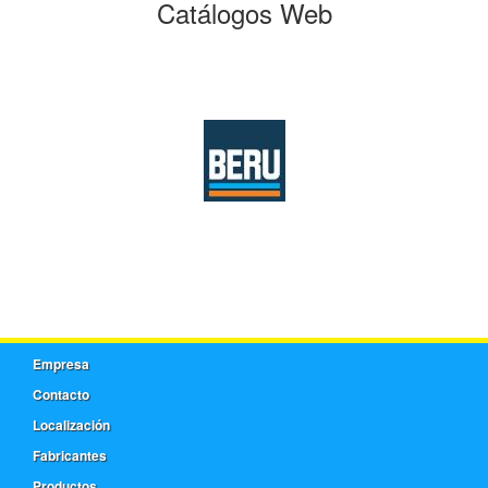
Catálogos Web
Empresa
Contacto
Localización
Fabricantes
Productos