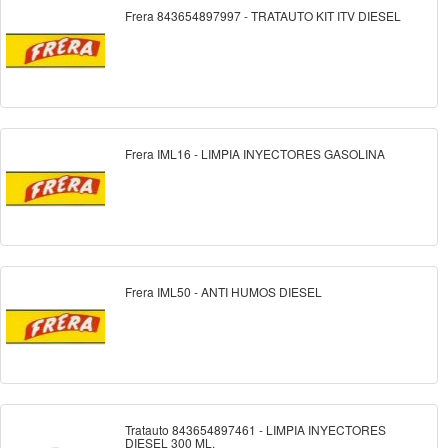
Frera 843654897997 - TRATAUTO KIT ITV DIESEL
Frera IML16 - LIMPIA INYECTORES GASOLINA
Frera IML50 - ANTI HUMOS DIESEL
Tratauto 843654897461 - LIMPIA INYECTORES
DIESEL 300 ML.