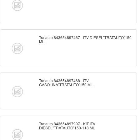
Tratauto 843654897467 - ITV DIESEL"TRATAUTO"150
ML.
Tratauto 843654897468 - ITV
GASOLINA"TRATAUTO"150 ML.
Tratauto 843654897997 - KIT ITV
DIESEL"TRATAUTO"150-118 ML