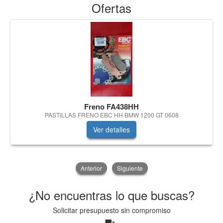
Ofertas
Freno FA438HH
PASTILLAS FRENO EBC HH BMW 1200 GT 0608
Ver detalles
Anterior
Siguiente
¿No encuentras lo que buscas?
Solicitar presupuesto sin compromiso