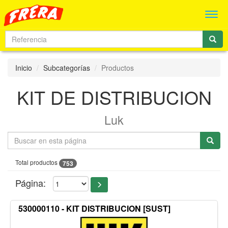
Men
Inicio
Subcategorías
Productos
KIT DE DISTRIBUCION
Luk
Total productos
753
Página:
530000110 - KIT DISTRIBUCION [SUST]