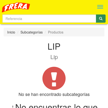
Men
Inicio
Subcategorías
Productos
LIP
Lip
No se han encontrado subcategorías
¿No encuentras lo que