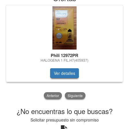
Phili 12972PR
HALOGENA 1 FIL.H7(405937)
Ver detalles
Anterior
Siguiente
¿No encuentras lo que buscas?
Solicitar presupuesto sin compromiso