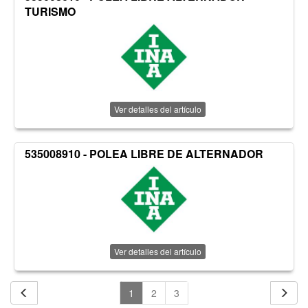
TURISMO
Ver detalles del artículo
535008910 - POLEA LIBRE DE ALTERNADOR
Ver detalles del artículo
1
2
3