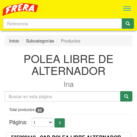
Men
Inicio
Subcategorías
Productos
POLEA LIBRE DE
ALTERNADOR
Ina
Total productos
85
Página: