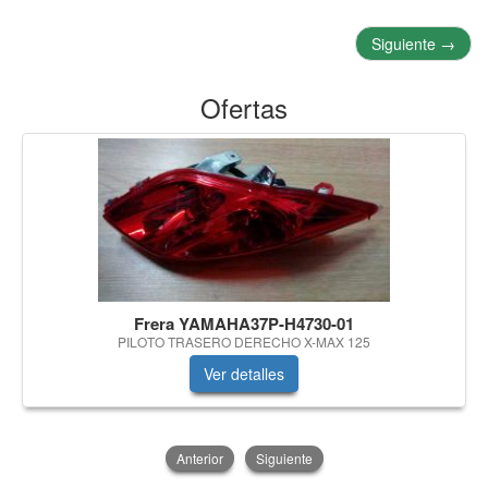
Siguiente
→
Ofertas
Frera YAMAHA37P-H4730-01
PILOTO TRASERO DERECHO X-MAX 125
Ver detalles
Anterior
Siguiente