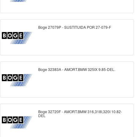
Boge 27079P - SUSTITUIDA POR 27-079-F
Boge 32383A - AMORT.BMW 325IX 9.85-DEL.
Boge 32720F - AMORT.BMW 316,318I,320I 10.82-
DEL