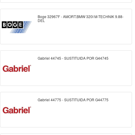
Boge 32967F - AMORT.BMW 320I M-TECHNIK 9.88-
DEL
Gabriel 44745 - SUSTITUIDA POR G44745
Gabriel 44775 - SUSTITUIDA POR G44775