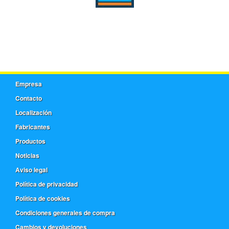
Empresa
Contacto
Localización
Fabricantes
Productos
Noticias
Aviso legal
Política de privacidad
Política de cookies
Condiciones generales de compra
Cambios y devoluciones