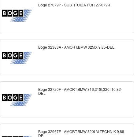
Boge 27079P - SUSTITUIDA POR 27-079-F
Boge 32383A - AMORT.BMW 325IX 9.85-DEL.
Boge 32720F - AMORT.BMW 316,318I,320I 10.82-
DEL
Boge 32967F - AMORT.BMW 320I M-TECHNIK 9.88-
DEL