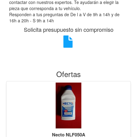
contactar con nuestros expertos. Te ayudarán a elegir la
pieza que corresponda a tu vehículo.
Responden a tus preguntas de De l a V de 9h a 14h y de
16h a 20h - S 9h a 14h
Solicita presupuesto sin compromiso
Ofertas
Necto NLF050A