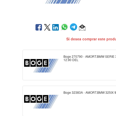
Si desea comprar este prod
Boge 270790 - AMORT.BMW SERIE 3
12.90 DEL
Boge 32383A - AMORT.BMW 325IX 9