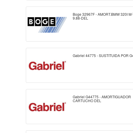
Boge 32967F - AMORT.BMW 320I M
9.88-DEL
Gabriel 44775 - SUSTITUIDA POR 
Gabriel G44775 - AMORTIGUADOR
CARTUCHO DEL