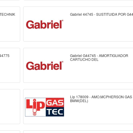
-TECHNIK
Gabriel 44745 - SUSTITUIDA POR G4
G44775
Gabriel G44745 - AMORTIGUADOR
CARTUCHO DEL
Lip 178009 - AMO.MCPHERSON GAS
BMW(DEL)