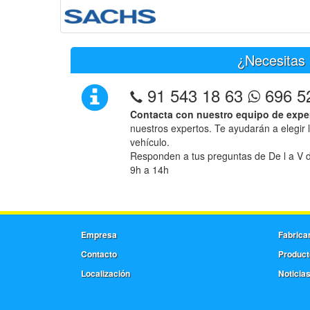
¿Necesitas 
91 543 18 63
696 5
Contacta con nuestro equipo de expe
nuestros expertos. Te ayudarán a elegir 
vehículo.
Responden a tus preguntas de De l a V d
9h a 14h
Empresa
Fabrica
Contacto
Product
Localización
Noticia