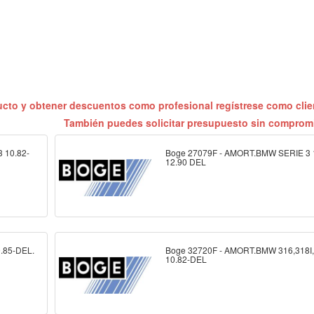
ucto y obtener descuentos como profesional regístrese como cli
También puedes solicitar presupuesto sin compro
 10.82-
Boge 27079F - AMORT.BMW SERIE 3 
12.90 DEL
.85-DEL.
Boge 32720F - AMORT.BMW 316,318I,
10.82-DEL