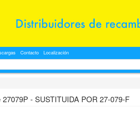
scargas
Contacto
Localización
 27079P - SUSTITUIDA POR 27-079-F