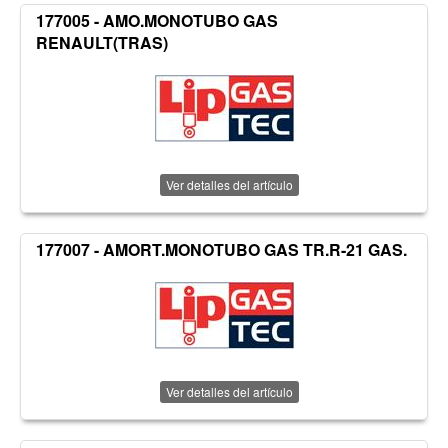
177005 - AMO.MONOTUBO GAS
RENAULT(TRAS)
Ver detalles del artículo
177007 - AMORT.MONOTUBO GAS TR.R-21 GAS.
Ver detalles del artículo