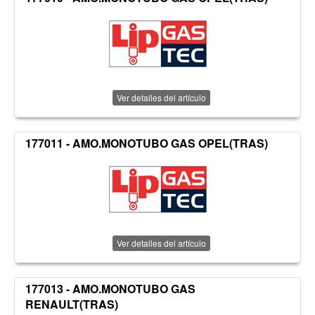
Ver detalles del artículo
177011 - AMO.MONOTUBO GAS OPEL(TRAS)
Ver detalles del artículo
177013 - AMO.MONOTUBO GAS
RENAULT(TRAS)