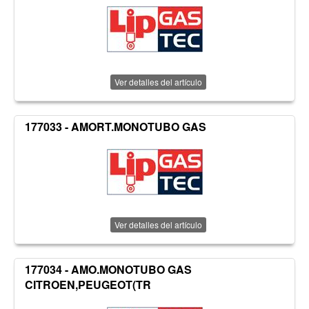
Ver detalles del artículo
177033 - AMORT.MONOTUBO GAS
Ver detalles del artículo
177034 - AMO.MONOTUBO GAS
CITROEN,PEUGEOT(TR