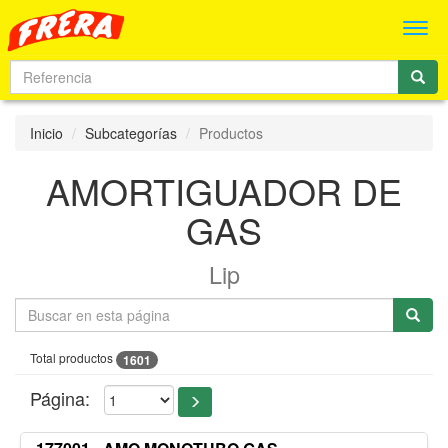
Men
Inicio
Subcategorías
Productos
AMORTIGUADOR DE
GAS
Lip
Total productos
1601
Página: