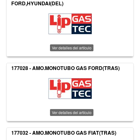
FORD,HYUNDAI(DEL)
Ver detalles del artículo
177028 - AMO.MONOTUBO GAS FORD(TRAS)
Ver detalles del artículo
177032 - AMO.MONOTUBO GAS FIAT(TRAS)