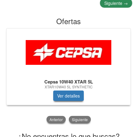
Siguiente
→
Ofertas
Cepsa 10W40 XTAR 5L
XTAR10W40 5L SYNTHETIC
Ver detalles
Anterior
Siguiente
¿No encuentras lo que buscas?