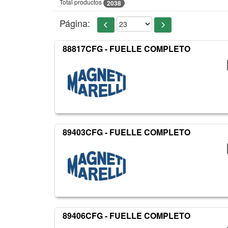
Total productos
2038
Página:
88817CFG - FUELLE COMPLETO
89403CFG - FUELLE COMPLETO
89406CFG - FUELLE COMPLETO