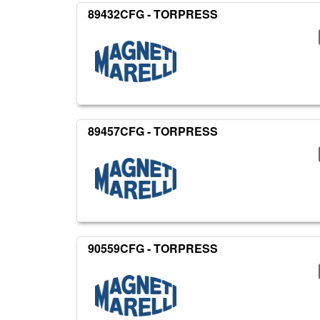
89432CFG - TORPRESS
89457CFG - TORPRESS
90559CFG - TORPRESS