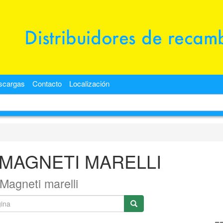
scargas
Contacto
Localización
>MAGNETI MARELLI
Magneti marelli