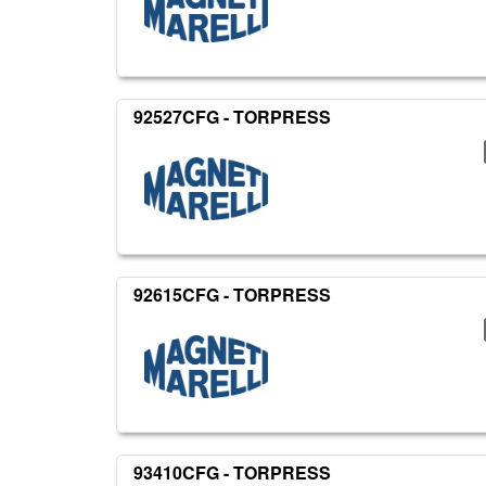
92527CFG - TORPRESS
92615CFG - TORPRESS
93410CFG - TORPRESS