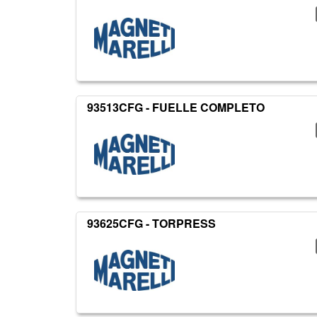
93513CFG - FUELLE COMPLETO
93625CFG - TORPRESS