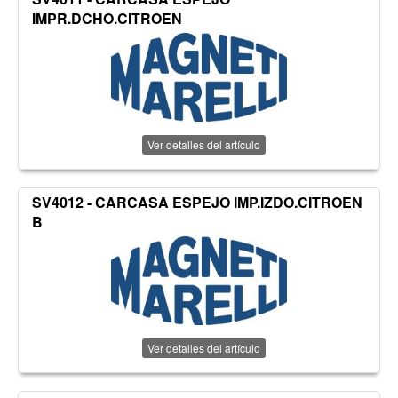
IMPR.DCHO.CITROEN
Ver detalles del artículo
SV4012 - CARCASA ESPEJO IMP.IZDO.CITROEN
B
Ver detalles del artículo