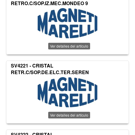
RETRO.C/SOP.IZ.MEC.MONDEO 9
Ver detalles del artículo
SV4221 - CRISTAL
RETR.C/SOP.DE.ELC.TER.SEREN
Ver detalles del artículo
SV4222 - CRISTAL