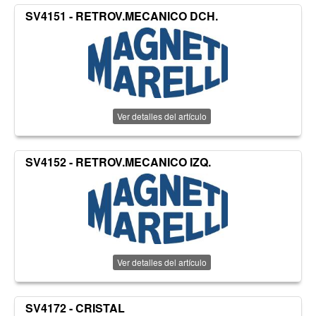
SV4151 - RETROV.MECANICO DCH.
Ver detalles del artículo
SV4152 - RETROV.MECANICO IZQ.
Ver detalles del artículo
SV4172 - CRISTAL