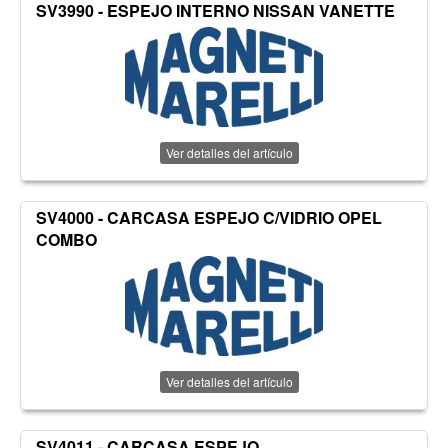
SV3990 - ESPEJO INTERNO NISSAN VANETTE
Ver detalles del artículo
SV4000 - CARCASA ESPEJO C/VIDRIO OPEL
COMBO
Ver detalles del artículo
SV4011 - CARCASA ESPEJO