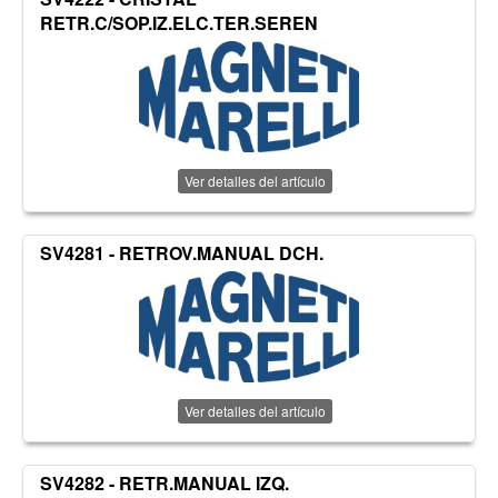
RETR.C/SOP.IZ.ELC.TER.SEREN
Ver detalles del artículo
SV4281 - RETROV.MANUAL DCH.
Ver detalles del artículo
SV4282 - RETR.MANUAL IZQ.