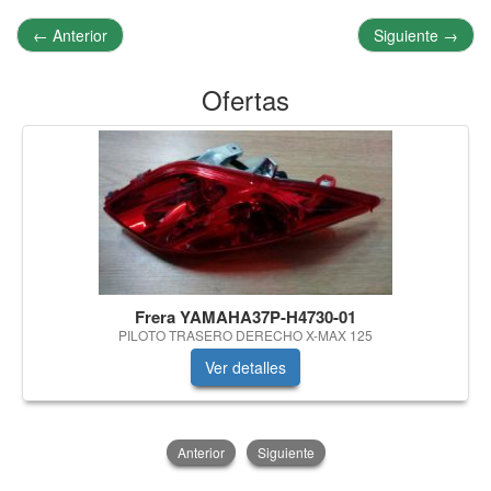
←
Anterior
Siguiente
→
Ofertas
Frera YAMAHA37P-H4730-01
PILOTO TRASERO DERECHO X-MAX 125
Ver detalles
Anterior
Siguiente