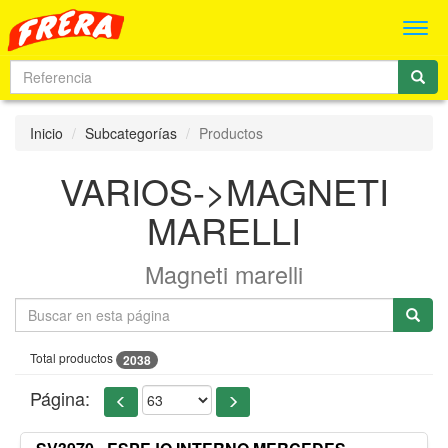
Men
Inicio
Subcategorías
Productos
VARIOS->MAGNETI
MARELLI
Magneti marelli
Total productos
2038
Página: