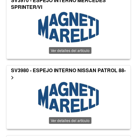
SV3970 - ESPEJO INTERNO MERCEDES
SPRINTER/VI
Ver detalles del artículo
SV3980 - ESPEJO INTERNO NISSAN PATROL 88-
>
Ver detalles del artículo