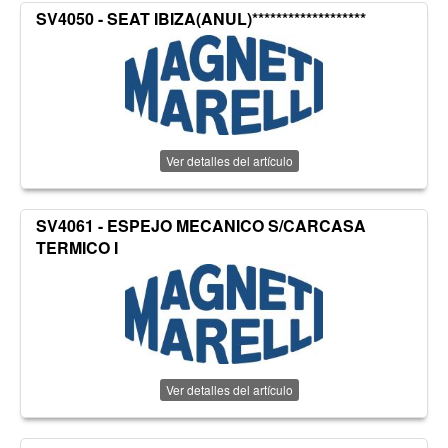
SV4050 - SEAT IBIZA(ANUL)*******************
Ver detalles del artículo
SV4061 - ESPEJO MECANICO S/CARCASA
TERMICO I
Ver detalles del artículo