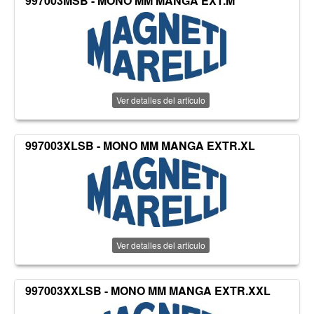
997003MSB - MONO MM MANGA EXT.M
Ver detalles del artículo
997003XLSB - MONO MM MANGA EXTR.XL
Ver detalles del artículo
997003XXLSB - MONO MM MANGA EXTR.XXL