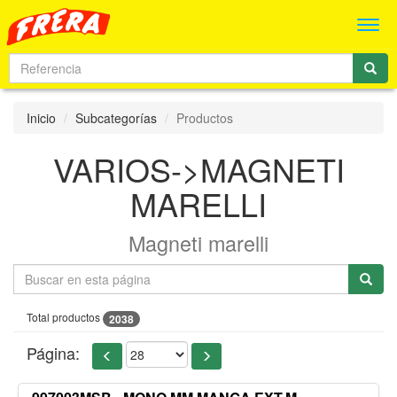
Men
Inicio
Subcategorías
Productos
VARIOS->MAGNETI
MARELLI
Magneti marelli
Total productos
2038
Página: