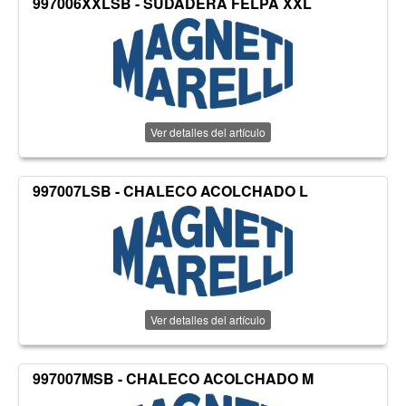
997006XXLSB - SUDADERA FELPA XXL
Ver detalles del artículo
997007LSB - CHALECO ACOLCHADO L
Ver detalles del artículo
997007MSB - CHALECO ACOLCHADO M