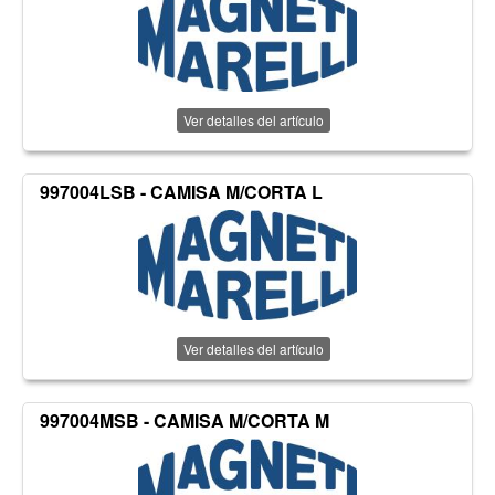
Ver detalles del artículo
997004LSB - CAMISA M/CORTA L
Ver detalles del artículo
997004MSB - CAMISA M/CORTA M