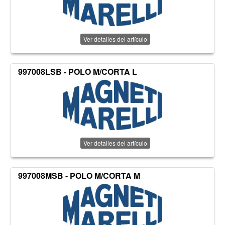
Ver detalles del artículo
997008LSB - POLO M/CORTA L
Ver detalles del artículo
997008MSB - POLO M/CORTA M