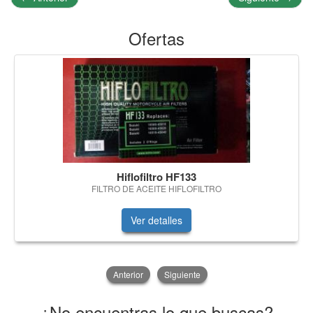
Ofertas
Hiflofiltro HF133
FILTRO DE ACEITE HIFLOFILTRO
Ver detalles
Anterior
Siguiente
¿No encuentras lo que buscas?