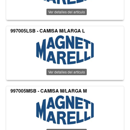
Ver detalles del artículo
997005LSB - CAMISA M/LARGA L
Ver detalles del artículo
997005MSB - CAMISA M/LARGA M