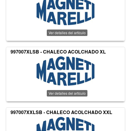
Ver detalles del artículo
997007XLSB - CHALECO ACOLCHADO XL
Ver detalles del artículo
997007XXLSB - CHALECO ACOLCHADO XXL