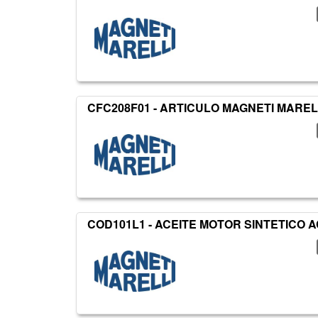
CFC208F01 - ARTICULO MAGNETI MARELL
COD101L1 - ACEITE MOTOR SINTETICO A