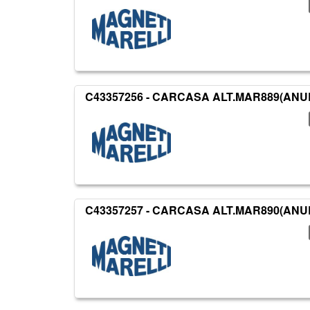
C43357256 - CARCASA ALT.MAR889(ANUL)*
C43357257 - CARCASA ALT.MAR890(ANUL)*