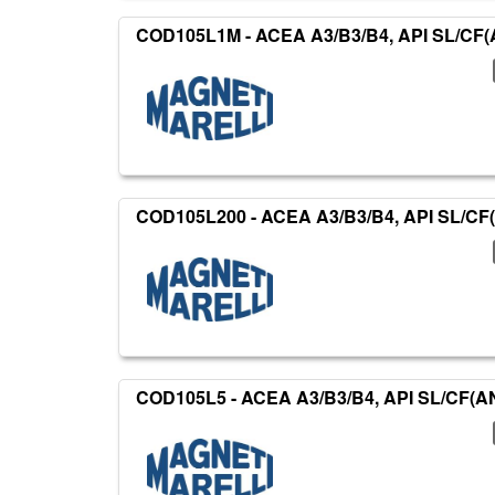
COD105L1M - ACEA A3/B3/B4, API SL/CF(A
COD105L200 - ACEA A3/B3/B4, API SL/CF(
COD105L5 - ACEA A3/B3/B4, API SL/CF(AN