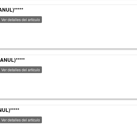
NUL)*****
Ver detalles del artículo
ANUL)*****
Ver detalles del artículo
UL)*****
Ver detalles del artículo