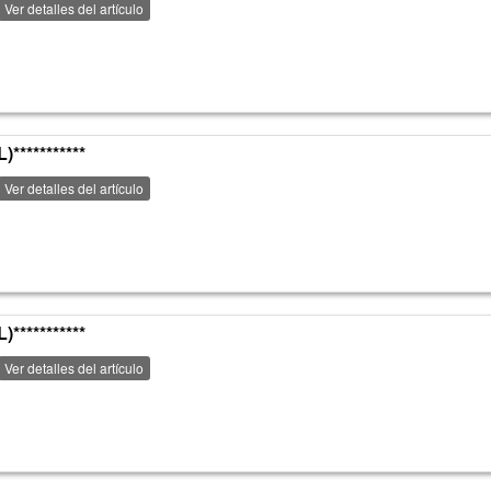
Ver detalles del artículo
**********
Ver detalles del artículo
**********
Ver detalles del artículo