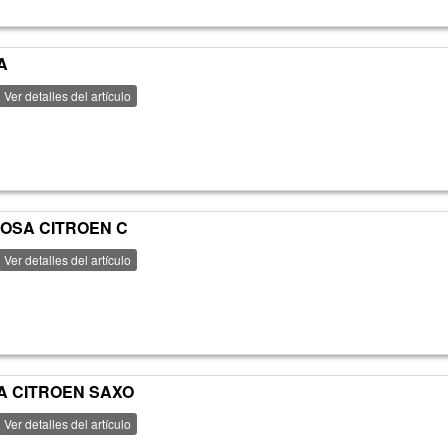
A
Ver detalles del artículo
POSA CITROEN C
Ver detalles del artículo
A CITROEN SAXO
Ver detalles del artículo