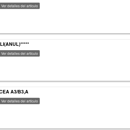
Ver detalles del artículo
I(ANUL)*****
Ver detalles del artículo
CEA A3/B3,A
Ver detalles del artículo