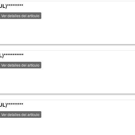
)*********
Ver detalles del artículo
**********
Ver detalles del artículo
)*********
Ver detalles del artículo