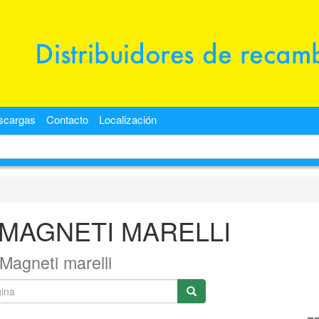
scargas
Contacto
Localización
>MAGNETI MARELLI
Magneti marelli