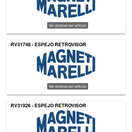
Ver detalles del artículo
RV31748 - ESPEJO RETROVISOR
Ver detalles del artículo
RV31926 - ESPEJO RETROVISOR