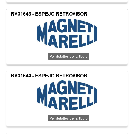
RV31643 - ESPEJO RETROVISOR
Ver detalles del artículo
RV31644 - ESPEJO RETROVISOR
Ver detalles del artículo