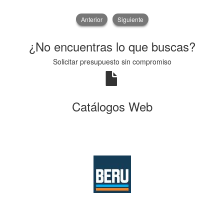
Anterior
Siguiente
¿No encuentras lo que buscas?
Solicitar presupuesto sin compromiso
Catálogos Web