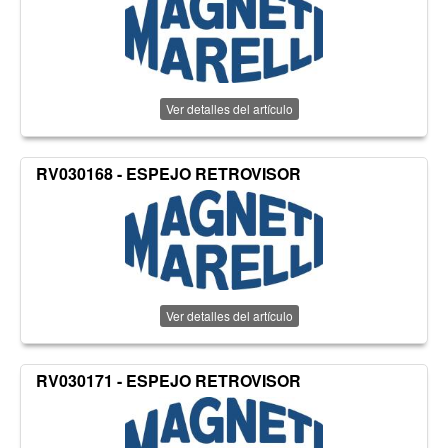
Ver detalles del artículo
RV030168 - ESPEJO RETROVISOR
Ver detalles del artículo
RV030171 - ESPEJO RETROVISOR