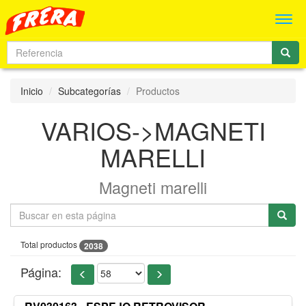
Men
Inicio
Subcategorías
Productos
VARIOS->MAGNETI
MARELLI
Magneti marelli
Total productos
2038
Página: