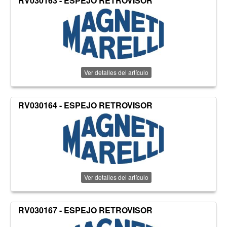
RV030163 - ESPEJO RETROVISOR
Ver detalles del artículo
RV030164 - ESPEJO RETROVISOR
Ver detalles del artículo
RV030167 - ESPEJO RETROVISOR