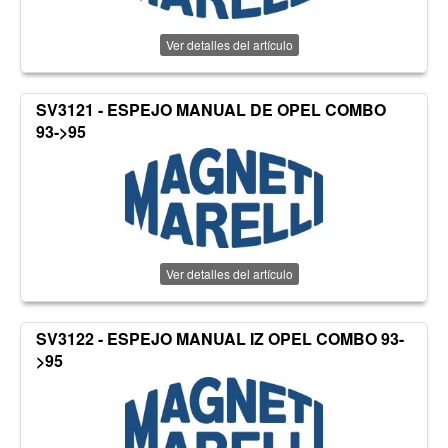
Ver detalles del artículo
SV3121 - ESPEJO MANUAL DE OPEL COMBO
93->95
Ver detalles del artículo
SV3122 - ESPEJO MANUAL IZ OPEL COMBO 93-
>95