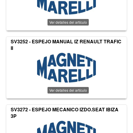
Ver detalles del artículo
SV3252 - ESPEJO MANUAL IZ RENAULT TRAFIC
II
Ver detalles del artículo
SV3272 - ESPEJO MECANICO IZDO.SEAT IBIZA
3P