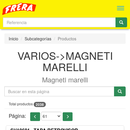
Men
Inicio
Subcategorías
Productos
VARIOS->MAGNETI
MARELLI
Magneti marelli
Total productos
2038
Página: