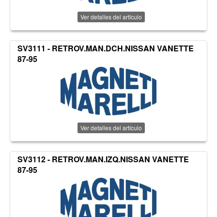
Ver detalles del artículo
SV3111 - RETROV.MAN.DCH.NISSAN VANETTE
87-95
Ver detalles del artículo
SV3112 - RETROV.MAN.IZQ.NISSAN VANETTE
87-95