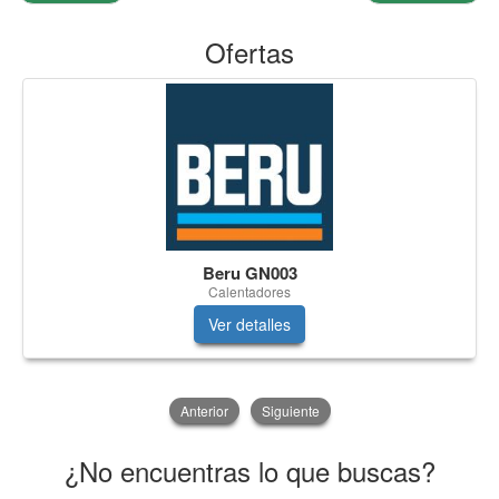
Ofertas
Beru GN003
Calentadores
Ver detalles
Anterior
Siguiente
¿No encuentras lo que buscas?