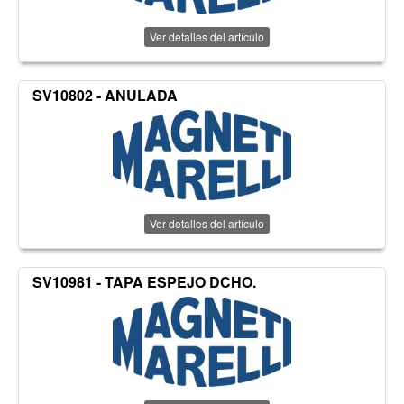
Ver detalles del artículo
SV10802 - ANULADA
Ver detalles del artículo
SV10981 - TAPA ESPEJO DCHO.