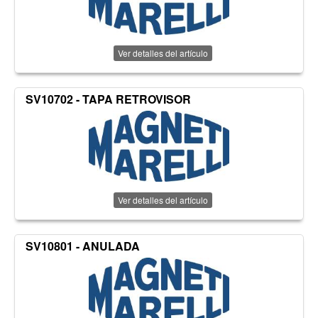
Ver detalles del artículo
SV10702 - TAPA RETROVISOR
Ver detalles del artículo
SV10801 - ANULADA