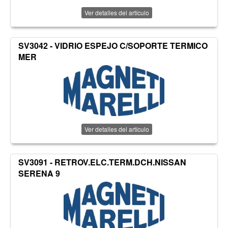
Ver detalles del artículo
SV3042 - VIDRIO ESPEJO C/SOPORTE TERMICO
MER
Ver detalles del artículo
SV3091 - RETROV.ELC.TERM.DCH.NISSAN
SERENA 9