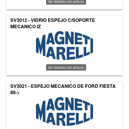
Ver detalles del artículo
SV3012 - VIDRIO ESPEJO C/SOPORTE
MECANICO IZ
Ver detalles del artículo
SV3021 - ESPEJO MECANICO DE FORD FIESTA
89->