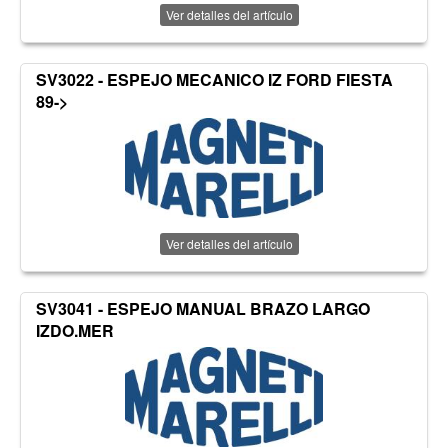
Ver detalles del artículo
SV3022 - ESPEJO MECANICO IZ FORD FIESTA
89->
Ver detalles del artículo
SV3041 - ESPEJO MANUAL BRAZO LARGO
IZDO.MER