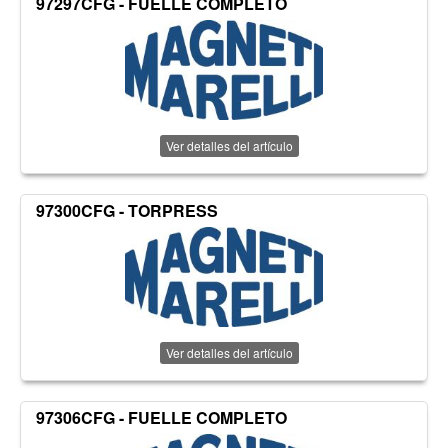
97297CFG - FUELLE COMPLETO
Ver detalles del artículo
97300CFG - TORPRESS
Ver detalles del artículo
97306CFG - FUELLE COMPLETO