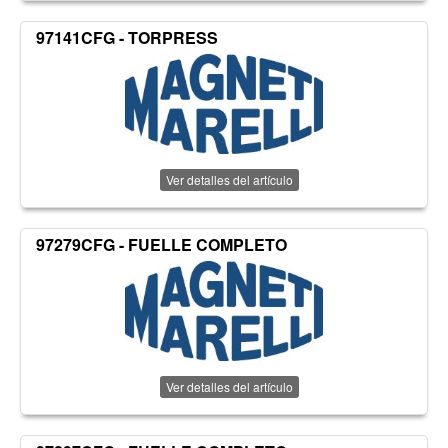
97141CFG - TORPRESS
Ver detalles del artículo
97279CFG - FUELLE COMPLETO
Ver detalles del artículo