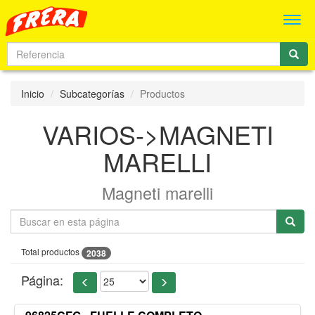
Men
Inicio
Subcategorías
Productos
VARIOS->MAGNETI
MARELLI
Magneti marelli
Total productos
2038
Página: