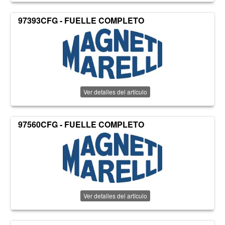
97393CFG - FUELLE COMPLETO
Ver detalles del artículo
97560CFG - FUELLE COMPLETO
Ver detalles del artículo