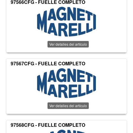
97566CFG - FUELLE COMPLETO
Ver detalles del artículo
97567CFG - FUELLE COMPLETO
Ver detalles del artículo
97568CFG - FUELLE COMPLETO