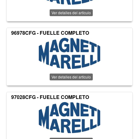
Ver detalles del artículo
96978CFG - FUELLE COMPLETO
Ver detalles del artículo
97028CFG - FUELLE COMPLETO